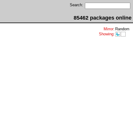
Search:
85462 packages online
Mirror
:
Random
Showing
: