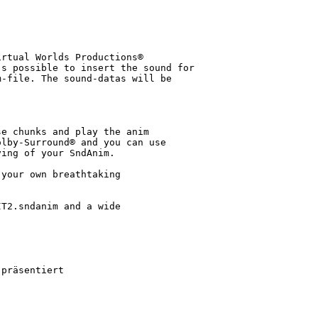
rtual Worlds Productions®

s possible to insert the sound for

-file. The sound-datas will be

e chunks and play the anim

lby-Surround® and you can use

ing of your SndAnim.

your own breathtaking

T2.sndanim and a wide

präsentiert
