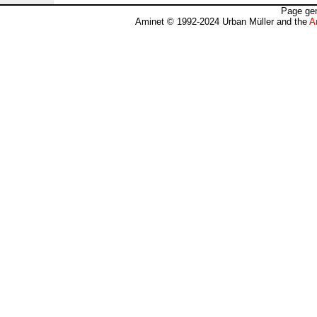
Page gen
Aminet © 1992-2024 Urban Müller and the
A