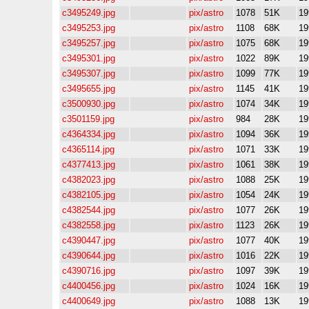
c3495249.jpg
pix/astro
1078
51K
19
c3495253.jpg
pix/astro
1108
68K
19
c3495257.jpg
pix/astro
1075
68K
19
c3495301.jpg
pix/astro
1022
89K
19
c3495307.jpg
pix/astro
1099
77K
19
c3495655.jpg
pix/astro
1145
41K
19
c3500930.jpg
pix/astro
1074
34K
19
c3501159.jpg
pix/astro
984
28K
19
c4364334.jpg
pix/astro
1094
36K
19
c4365114.jpg
pix/astro
1071
33K
19
c4377413.jpg
pix/astro
1061
38K
19
c4382023.jpg
pix/astro
1088
25K
19
c4382105.jpg
pix/astro
1054
24K
19
c4382544.jpg
pix/astro
1077
26K
19
c4382558.jpg
pix/astro
1123
26K
19
c4390447.jpg
pix/astro
1077
40K
19
c4390644.jpg
pix/astro
1016
22K
19
c4390716.jpg
pix/astro
1097
39K
19
c4400456.jpg
pix/astro
1024
16K
19
c4400649.jpg
pix/astro
1088
13K
19